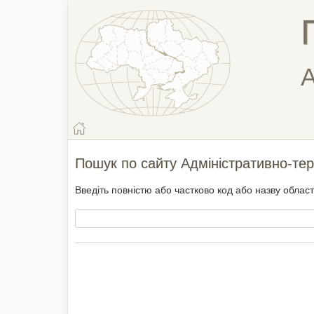
А
Пошук по сайту Адміністративно-тер
Введіть повністю або частково код або назву облас